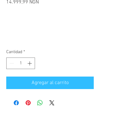
Precio
14.999,99 NGN
Cantidad
*
Agregar al carrito