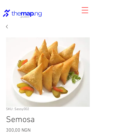
SKU: Sassy002
Semosa
Precio
300,00 NGN