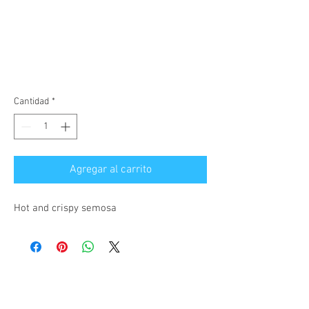
Cantidad
*
Agregar al carrito
Hot and crispy semosa