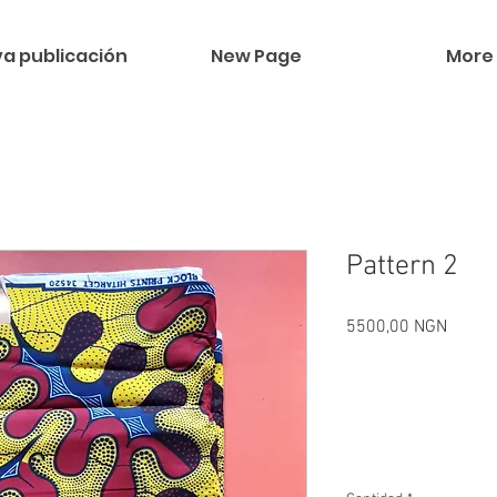
a publicación
New Page
More
Pattern 2
Precio
5500,00 NGN