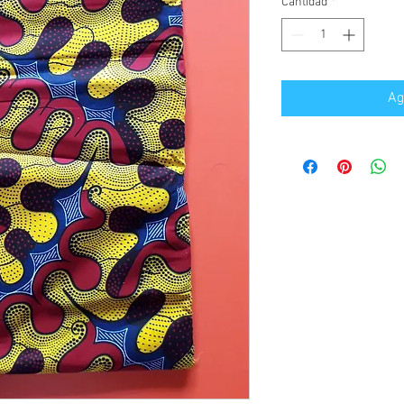
Cantidad
*
Ag