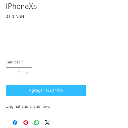
IPhoneXs
Precio
0,00 NGN
Cantidad
*
Agregar al carrito
Original and brand new.