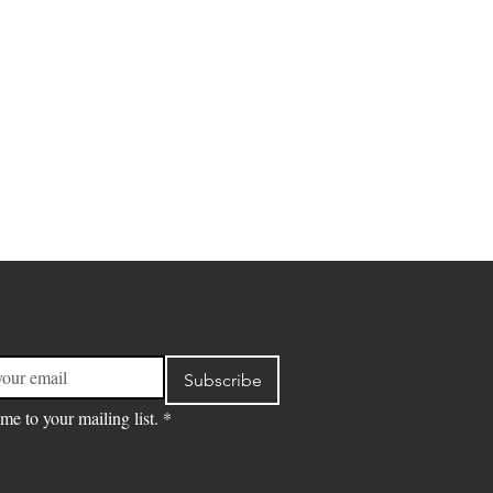
 mailing list
Subscribe
me to your mailing list.
*