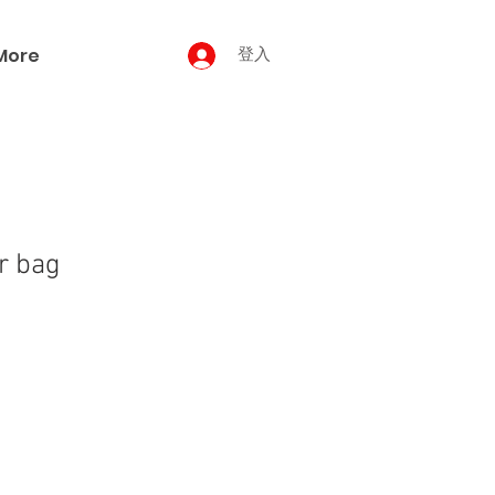
More
登入
r bag