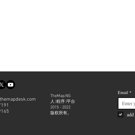
Join our
Email
*
TheMap.NG
themapdesk.com
人 |程序 |平台
7191
2015 - 2022
9165
版权所有。
add 