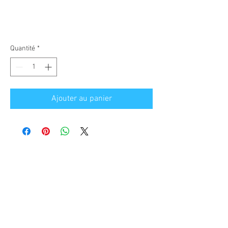
Quantité
*
Ajouter au panier