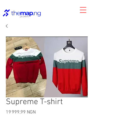
Supreme T-shirt
Prix
19 999,99 NGN