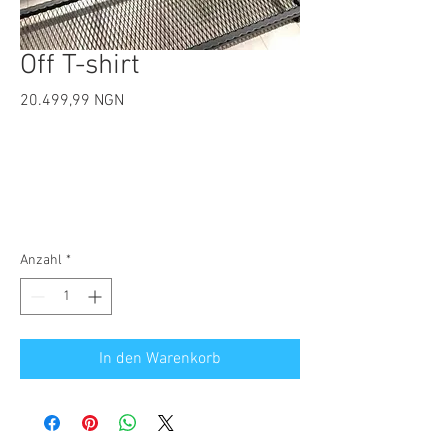
Off T-shirt
Preis
20.499,99 NGN
Anzahl
*
In den Warenkorb