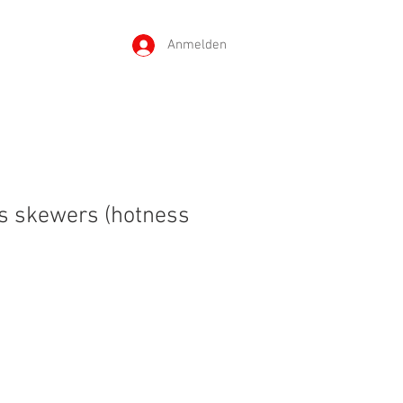
Anmelden
s skewers (hotness