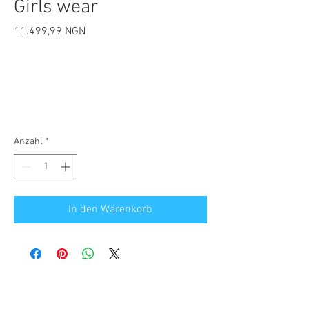
Girls wear
Preis
11.499,99 NGN
Anzahl
*
In den Warenkorb