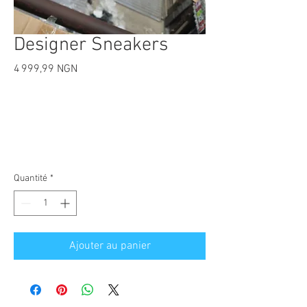
Designer Sneakers
Prix
4 999,99 NGN
Quantité
*
Ajouter au panier