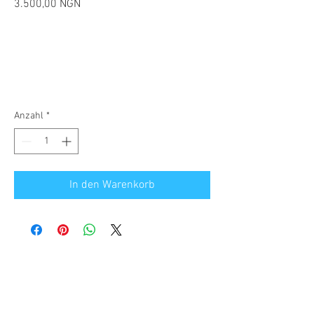
Preis
3.500,00 NGN
Anzahl
*
In den Warenkorb