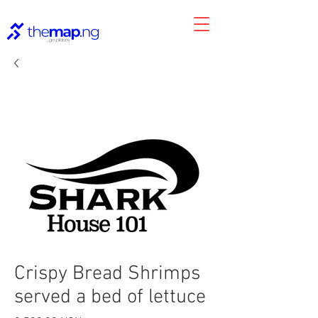
Crispy Bread Shrimps
served a bed of lettuce