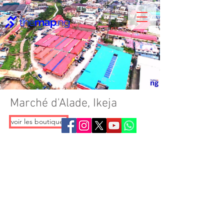
Marché d'Alade, Ikeja
voir les boutiques